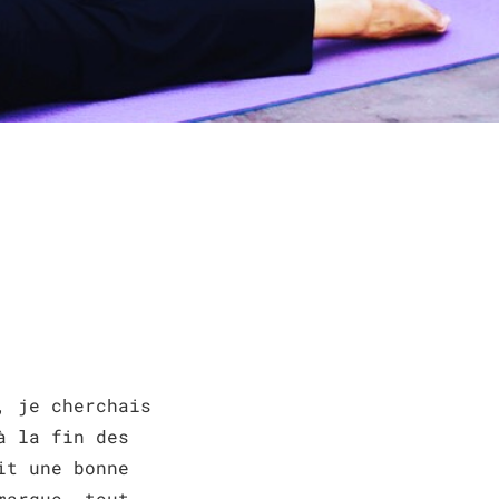
, je cherchais
à la fin des
it une bonne
marque, tout