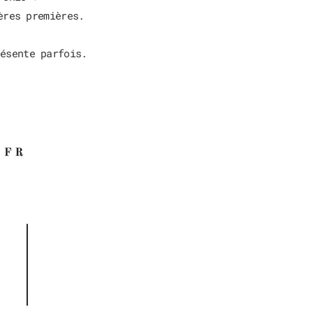
ères premières.
résente parfois.