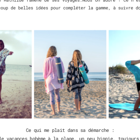
coup de belles idées pour compléter la gamme, à suivre d
Ce qui me plait dans sa démarche :
le vacances bohème à la plage, un peu hippie, toujours 