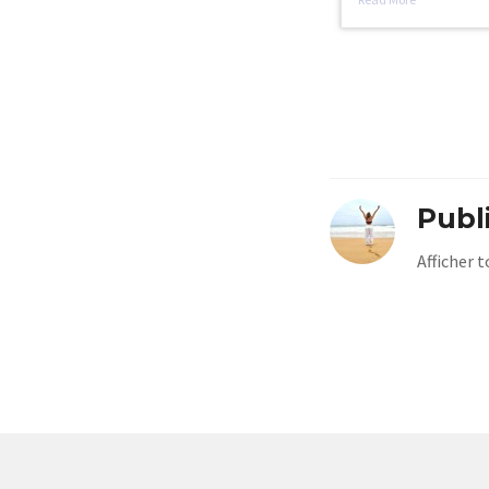
Publ
Afficher 