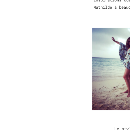
Mathilde à beau
Le sty