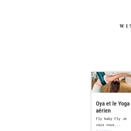
Oya et le Yoga
aérien
Fly baby Fly Je
vais vous...
Read More