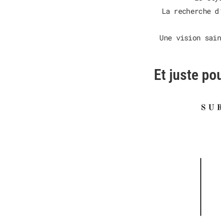
La recherche d
Une vision sain
Et juste po