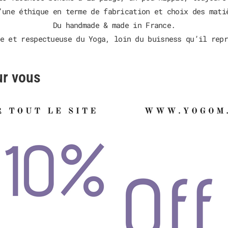
’une éthique en terme de fabrication et choix des mati
Du handmade & made in France.
e et respectueuse du Yoga, loin du buisness qu’il rep
ur vous