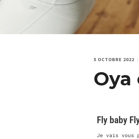
5 OCTOBRE 2022
Oya 
Fly baby Fl
Je vais vous 