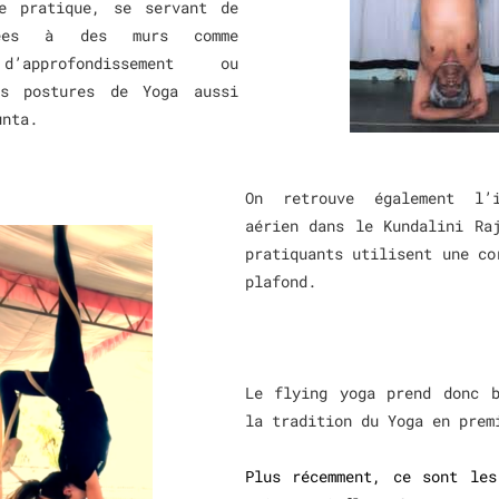
te pratique, se servant de
hées à des murs comme
d’approfondissement ou
es postures de Yoga aussi
unta.
On retrouve également l’
aérien dans le Kundalini Ra
pratiquants utilisent une co
plafond.
Le flying yoga prend donc b
la tradition du Yoga en pre
Plus récemment, ce sont les