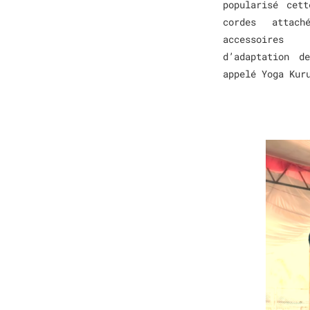
popularisé cet
cordes attac
accessoires 
d’adaptation d
appelé Yoga Kur