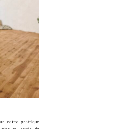
ur cette pratique
 vite eu envie de