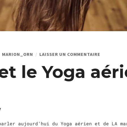
MARION_ORN
LAISSER UN COMMENTAIRE
et le Yoga aér
y
parler aujourd’hui du Yoga aérien et de LA ma