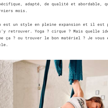
pécifique, adapté, de qualité et abordable, q
rniers mois.
n est un style en pleine expansion et il est 
s’y retrouver. Yoga ? cirque ? Mais quelle id
me ça ? ou trouver le bon matériel ? Je vous 
cle.