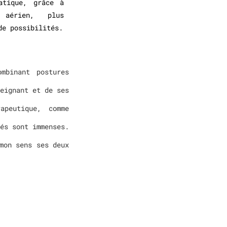
atique, grâce à
 aérien, plus
de possibilités.
mbinant postures
eignant et de ses
apeutique, comme
és sont immenses.
mon sens ses deux