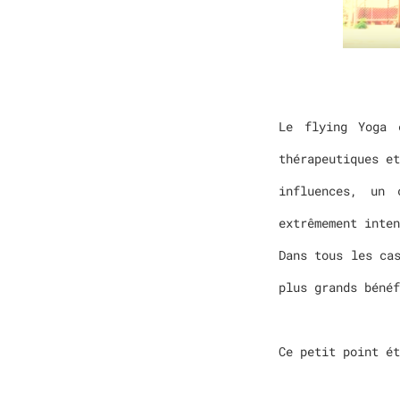
Le flying Yoga 
thérapeutiques
et
influences, un 
extrêmement inten
Dans tous les ca
plus grands bénéf
Ce petit point ét