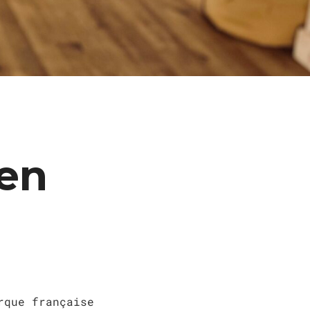
ien
rque française