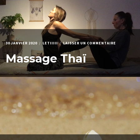
30 JANVIER 2020
LETIIIII
LAISSER UN COMMENTAIRE
Massage Thaï